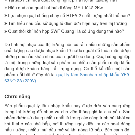
Hiệu quả của quạt hút bụi di động MF 1 túi-2.2Kw
Lựa chọn quạt chống cháy nổ HTFA-2 chất lượng nhất thế nào?
Tìm hiểu nhu cầu sử dụng tủ điện đơn hiện nay trên thị trường
Quạt thổi khí hỗn hợp SWF Quang Hà có ứng dụng thế nào?
Do tính hội nhập của thị trường nên có rất nhiều những sản phẩm
chất lượng cao được nhập khẩu từ nước ngoài để thỏa mãn được
những nhu cầu khác nhau của người tiêu dùng. Quạt công nghiệp
là một trong những loại sản phẩm có nhiều sản phẩm nhập khẩu
đang được khách hàng rất trọng dụng. Có thể kể đến một sản
phẩm nổi bật ở đây đó là
quạt ly tâm Shoohan nhập khẩu YF9-
63NO.2A (220V)
.
Chức năng
Sản phẩm quạt ly tâm nhập khẩu này được đưa vào cung ứng
trong thị trường để phục vụ cho việc thông gió là chủ yếu. Sản
phẩm được sử dụng nhiều nhất là trong các công trình hút khói và
khí thải ở các nhà bếp, nơi thường ngày diễn ra các hoạt động
nấu nướng, nhiều mùi dầu mỡ và khí nóng từ bếp. Bên cạnh đó,