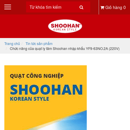
0
Giỏ hàng
Trang chủ
Tin tức sản phẩm
Chức năng của quạt ly tâm Shoohan nhập khẩu YF9-63NO.2A (220V)