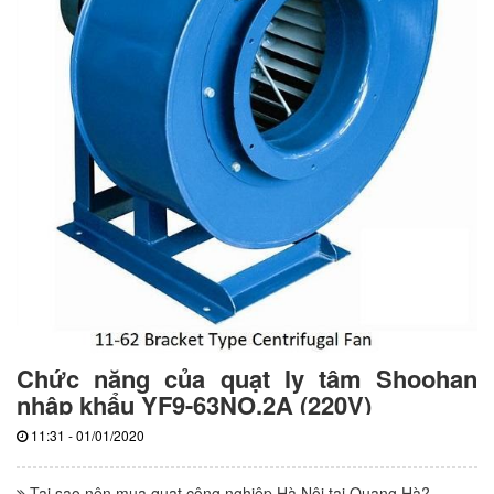
Chức năng của quạt ly tâm Shoohan
nhập khẩu YF9-63NO.2A (220V)
11:31 - 01/01/2020
Tại sao nên mua quạt công nghiệp Hà Nội tại Quang Hà?