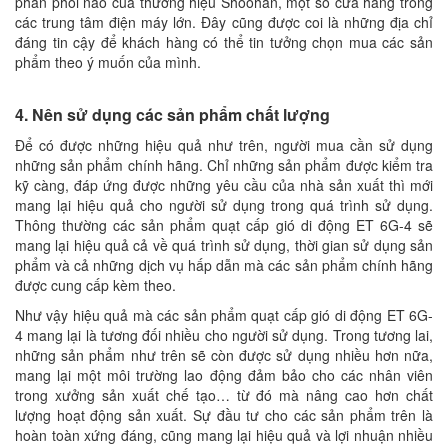
phân phối nào của thương hiệu Shoohan, một số cửa hàng trong
các trung tâm điện máy lớn. Đây cũng được coi là những địa chỉ
đáng tin cậy để khách hàng có thể tin tưởng chọn mua các sản
phẩm theo ý muốn của mình.
4. Nên sử dụng các sản phẩm chất lượng
Để có được những hiệu quả như trên, người mua cần sử dụng
những sản phẩm chính hãng. Chỉ những sản phẩm được kiểm tra
kỹ càng, đáp ứng được những yêu cầu của nhà sản xuất thì mới
mang lại hiệu quả cho người sử dụng trong quá trình sử dụng.
Thông thường các sản phẩm quạt cấp gió di động ET 6G-4 sẽ
mang lại hiệu quả cả về quá trình sử dụng, thời gian sử dụng sản
phẩm và cả những dịch vụ hấp dẫn mà các sản phẩm chính hãng
được cung cấp kèm theo.
Như vậy hiệu quả mà các sản phẩm quạt cấp gió di động ET 6G-
4 mang lại là tương đối nhiều cho người sử dụng. Trong tương lai,
những sản phẩm như trên sẽ còn được sử dụng nhiều hơn nữa,
mang lại một môi trường lao động đảm bảo cho các nhân viên
trong xưởng sản xuất chế tạo… từ đó mà nâng cao hơn chất
lượng hoạt động sản xuất. Sự đầu tư cho các sản phẩm trên là
hoàn toàn xứng đáng, cũng mang lại hiệu quả và lợi nhuận nhiều