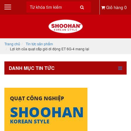
0
Giỏ hàng
Trang chủ
Tin tức sản phẩm
Lợi ích của quạt cấp gió di động ET 6G-4 mang lại
DANH MỤC TIN TỨC