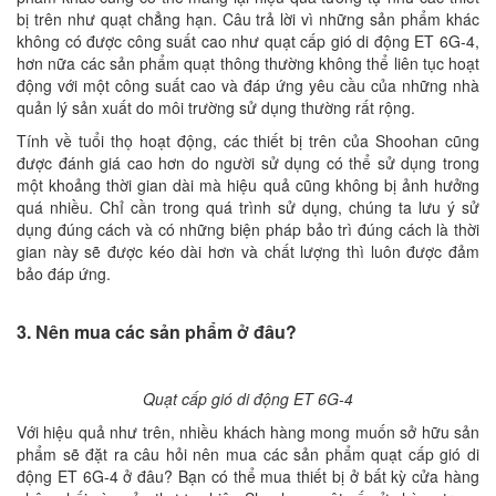
bị trên như quạt chẳng hạn. Câu trả lời vì những sản phẩm khác
không có được công suất cao như quạt cấp gió di động ET 6G-4,
hơn nữa các sản phẩm quạt thông thường không thể liên tục hoạt
động với một công suất cao và đáp ứng yêu cầu của những nhà
quản lý sản xuất do môi trường sử dụng thường rất rộng.
Tính về tuổi thọ hoạt động, các thiết bị trên của Shoohan cũng
được đánh giá cao hơn do người sử dụng có thể sử dụng trong
một khoảng thời gian dài mà hiệu quả cũng không bị ảnh hưởng
quá nhiều. Chỉ cần trong quá trình sử dụng, chúng ta lưu ý sử
dụng đúng cách và có những biện pháp bảo trì đúng cách là thời
gian này sẽ được kéo dài hơn và chất lượng thì luôn được đảm
bảo đáp ứng.
3. Nên mua các sản phẩm ở đâu?
Quạt cấp gió di động ET 6G-4
Với hiệu quả như trên, nhiều khách hàng mong muốn sở hữu sản
phẩm sẽ đặt ra câu hỏi nên mua các sản phẩm quạt cấp gió di
động ET 6G-4 ở đâu? Bạn có thể mua thiết bị ở bất kỳ cửa hàng