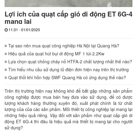
Lợi ích của quạt cấp gió di động ET 6G-4
mang lại
11:31 - 01/01/2020
Tại sao nên mua quạt công nghiệp Hà Nội tại Quang Hà?
Hiệu quả của quạt hút bụi di động MF 1 túi-2.2Kw
Lựa chọn quạt chống cháy nổ HTFA-2 chất lượng nhất thế nào?
Tìm hiểu nhu cầu sử dụng tủ điện đơn hiện nay trên thị trường
Quạt thổi khí hỗn hợp SWF Quang Hà có ứng dụng thế nào?
Trên thị trường hiện nay không khó để bắt gặp những sản phẩm
công nghiệp được mua bán hay đưa vào sử dụng, để có được
lượng khách hàng thường xuyên đó, xuất phát chính là từ chất
lượng của của các sản phẩm. Mỗi thiết bị công nghiệp lại mang lại
những hiệu quả riêng. Vậy đối với sản phẩm như quạt cấp gió di
động ET 6G-4 thì đâu là hiệu quả mà thiết bị mang lại cho người
sử dụng?