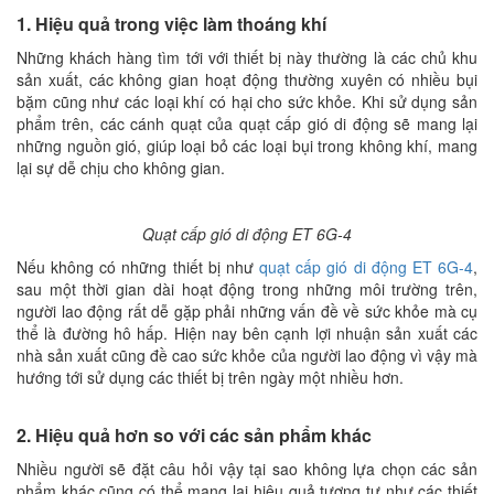
1. Hiệu quả trong việc làm thoáng khí
Những khách hàng tìm tới với thiết bị này thường là các chủ khu
sản xuất, các không gian hoạt động thường xuyên có nhiều bụi
bặm cũng như các loại khí có hại cho sức khỏe. Khi sử dụng sản
phẩm trên, các cánh quạt của quạt cấp gió di động sẽ mang lại
những nguồn gió, giúp loại bỏ các loại bụi trong không khí, mang
lại sự dễ chịu cho không gian.
Quạt cấp gió di động ET 6G-4
Nếu không có những thiết bị như
quạt cấp gió di động ET 6G-4
,
sau một thời gian dài hoạt động trong những môi trường trên,
người lao động rất dễ gặp phải những vấn đề về sức khỏe mà cụ
thể là đường hô hấp. Hiện nay bên cạnh lợi nhuận sản xuất các
nhà sản xuất cũng đề cao sức khỏe của người lao động vì vậy mà
hướng tới sử dụng các thiết bị trên ngày một nhiều hơn.
2. Hiệu quả hơn so với các sản phẩm khác
Nhiều người sẽ đặt câu hỏi vậy tại sao không lựa chọn các sản
phẩm khác cũng có thể mang lại hiệu quả tương tự như các thiết